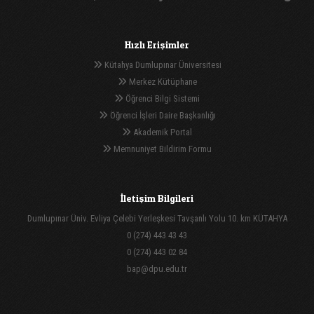
Hızlı Erişimler
Kütahya Dumlupınar Üniversitesi
Merkez Kütüphane
Öğrenci Bilgi Sistemi
Öğrenci İşleri Daire Başkanlığı
Akademik Portal
Memnuniyet Bildirim Formu
İletişim Bilgileri
Dumlupınar Üniv. Evliya Çelebi Yerleşkesi Tavşanlı Yolu 10. km KÜTAHYA
0 (274) 443 43 43
0 (274) 443 02 84
bap@dpu.edu.tr