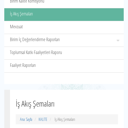
Birim Kalite Komisyonu
İş Akış Şemaları
Mevzuat
Birim İç Değerlendirme Raporları
Toplumsal Katkı Faaliyetleri Raporu
Faaliyet Raporları
İş Akış Şemaları
Ana Sayfa
KALİTE
İş Akış Şemaları