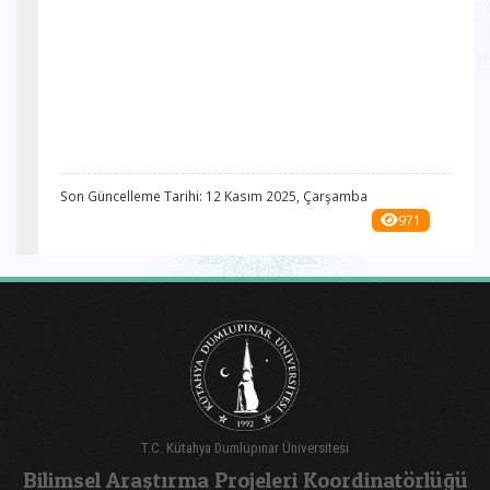
Son Güncelleme Tarihi: 12 Kasım 2025, Çarşamba
971
T.C. Kütahya Dumlupınar Üniversitesi
Bilimsel Araştırma Projeleri Koordinatörlüğü