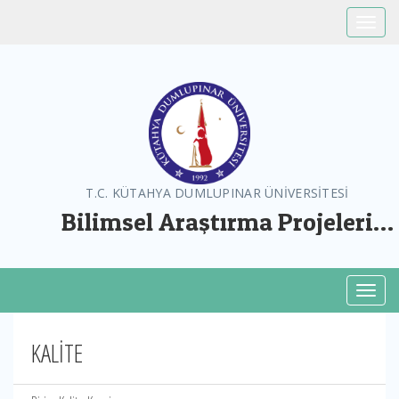
Toggle
T.C. KÜTAHYA DUMLUPINAR ÜNİVERSİTESİ
Bilimsel Araştırma Projeleri
Koordinatörlüğü
Toggl
KALİTE