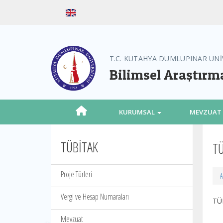
T.C. KÜTAHYA DUMLUPINAR ÜNİ
Bilimsel Araştırm
KURUMSAL
MEVZUAT
TÜBİTAK
TÜ
Proje Türleri
A
Vergi ve Hesap Numaraları
TÜ
Mevzuat