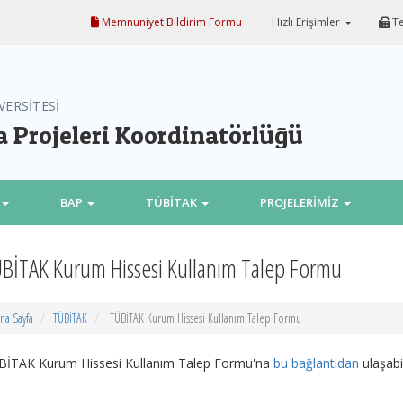
Memnuniyet Bildirim Formu
Hızlı Erişimler
Te
VERSİTESİ
a Projeleri Koordinatörlüğü
BAP
TÜBİTAK
PROJELERİMİZ
BİTAK Kurum Hissesi Kullanım Talep Formu
na Sayfa
TÜBİTAK
TÜBİTAK Kurum Hissesi Kullanım Talep Formu
BİTAK Kurum Hissesi Kullanım Talep Formu'na
bu bağlantıdan
ulaşabil