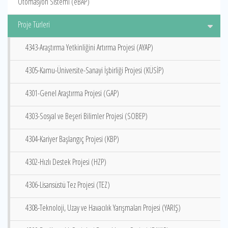
Otomasyon Sistemi (eBAP)
Proje Türleri
4343-Araştırma Yetkinliğini Artırma Projesi (AYAP)
4305-Kamu-Üniversite-Sanayi İşbirliği Projesi (KÜSİP)
4301-Genel Araştırma Projesi (GAP)
4303-Sosyal ve Beşeri Bilimler Projesi (SOBEP)
4304-Kariyer Başlangıç Projesi (KBP)
4302-Hızlı Destek Projesi (HZP)
4306-Lisansüstü Tez Projesi (TEZ)
4308-Teknoloji, Uzay ve Havacılık Yarışmaları Projesi (YARIŞ)