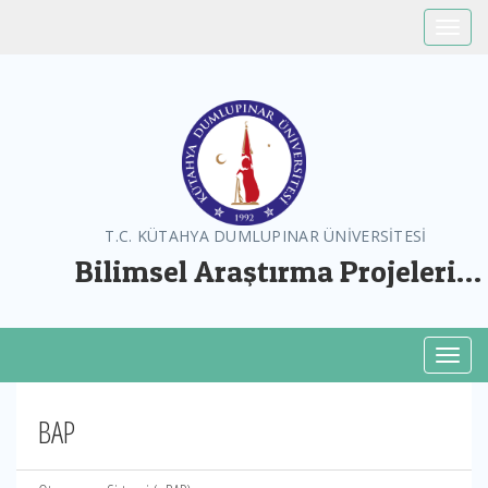
Toggle
T.C. KÜTAHYA DUMLUPINAR ÜNİVERSİTESİ
Bilimsel Araştırma Projeleri
Koordinatörlüğü
Toggl
BAP