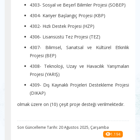
4303- Sosyal ve Beşerî Bilimler Projesi (SOBEP)
4304- Kariyer Başlangıç Projesi (KBP)
4302- Hızlı Destek Projesi (HZP)
4306- Lisansüstü Tez Projesi (TEZ)
4307- Bilimsel, Sanatsal ve Kültürel Etkinlik
Projesi (BEP)
4308- Teknoloji, Uzay ve Havacılık Yarışmaları
Projesi (YARIŞ)
4309- Dış Kaynaklı Projeleri Destekleme Projesi
(DIKAP)
olmak üzere on (10) çeşit proje desteği verilmektedir.
Son Güncelleme Tarihi: 20 Ağustos 2025, Çarşamba
1.194