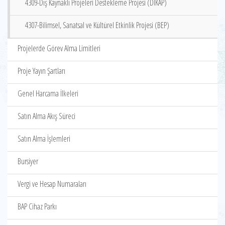
4309-Dış Kaynaklı Projeleri Destekleme Projesi (DIKAP)
4307-Bilimsel, Sanatsal ve Kültürel Etkinlik Projesi (BEP)
Projelerde Görev Alma Limitleri
Proje Yayın Şartları
Genel Harcama İlkeleri
Satın Alma Akış Süreci
Satın Alma İşlemleri
Bursiyer
Vergi ve Hesap Numaraları
BAP Cihaz Parkı