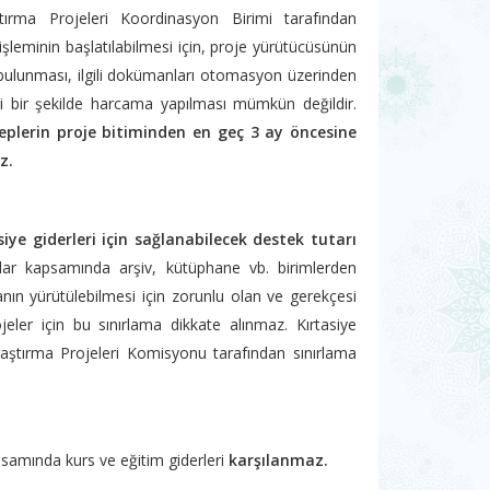
tırma Projeleri Koordinasyon Birimi tarafından
şleminin başlatılabilmesi için, proje yürütücüsünün
ulunması, ilgili dokümanları otomasyon üzerinden
gi bir şekilde harcama yapılması mümkün değildir.
eplerin proje bitiminden en geç 3 ay öncesine
z.
siye giderleri için sağlanabilecek destek tutarı
lar kapsamında arşiv, kütüphane vb. birimlerden
anın yürütülebilmesi için zorunlu olan ve gerekçesi
ler için bu sınırlama dikkate alınmaz. Kırtasiye
 Araştırma Projeleri Komisyonu tarafından sınırlama
psamında kurs ve eğitim giderleri
karşılanmaz.