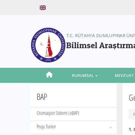
T.C. KÜTAHYA DUMLUPINAR ÜNİ
Bilimsel Araştırm
KURUMSAL
MEVZUAT
BAP
Ge
Otomasyon Sistemi (eBAP)
A
Proje Türleri
1.