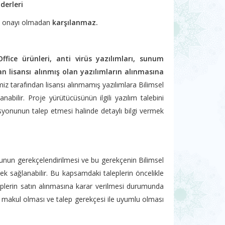
derleri
dan onayı olmadan
karşılanmaz.
fice ürünleri, anti virüs yazılımları, sunum
dan lisansı alınmış olan yazılımların alınmasına
miz tarafından lisansı alınmamış yazılımlara Bilimsel
ilir. Proje yürütücüsünün ilgili yazılım talebini
isyonunun talep etmesi halinde detaylı bilgi vermek
ğunun gerekçelendirilmesi ve bu gerekçenin Bilimsel
k sağlanabilir. Bu kapsamdaki taleplerin öncelikle
leplerin satın alınmasına karar verilmesi durumunda
in makul olması ve talep gerekçesi ile uyumlu olması