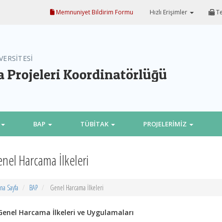
Memnuniyet Bildirim Formu
Hızlı Erişimler
Te
VERSİTESİ
a Projeleri Koordinatörlüğü
BAP
TÜBİTAK
PROJELERİMİZ
nel Harcama İlkeleri
na Sayfa
BAP
Genel Harcama İlkeleri
 Genel Harcama İlkeleri ve Uygulamaları