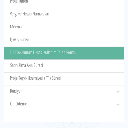
Proje Türleri
Vergi ve Hesap Numaraları
Mevzuat
İş Akış Süreci
TÜBİTAK Kurum Hissesi Kullanım Talep Formu
Satın Alma Akış Süreci
Proje Teşvik İkramiyesi (PTİ) Süreci
Bursiyer
Ön Ödeme