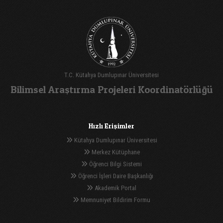
T.C. Kütahya Dumlupınar Üniversitesi
Bilimsel Araştırma Projeleri Koordinatörlüğü
Hızlı Erişimler
Kütahya Dumlupınar Üniversitesi
Merkez Kütüphane
Öğrenci Bilgi Sistemi
Öğrenci İşleri Daire Başkanlığı
Akademik Portal
Memnuniyet Bildirim Formu