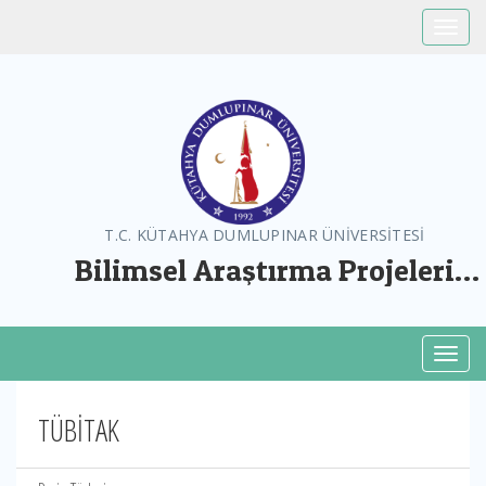
Toggle
T.C. KÜTAHYA DUMLUPINAR ÜNİVERSİTESİ
Bilimsel Araştırma Projeleri
Koordinatörlüğü
Toggl
TÜBİTAK