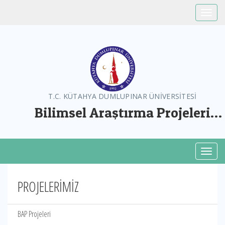
Toggle
T.C. KÜTAHYA DUMLUPINAR ÜNİVERSİTESİ
Bilimsel Araştırma Projeleri
Koordinatörlüğü
Toggl
PROJELERİMİZ
BAP Projeleri