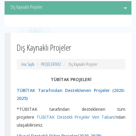
Dış Kaynaklı Projeler
Dış Kaynaklı Projeler
Ana Sayfa
PROJELERİMİZ
Dış Kaynaklı Projeler
TÜBİTAK PROJELERİ
TÜBİTAK Tarafından Desteklenen Projeler (2020-
2025)
*TÜBİTAK tarafından desteklenen tüm
projelere
TÜBİTAK Destekli Projeler Veri Tabanı
'ndan
ulaşabilirsiniz.
Ulusal Destekli Diğer Projeler(2020-2025)