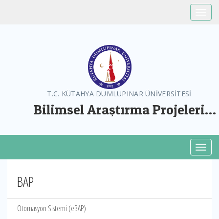
Toggle
T.C. KÜTAHYA DUMLUPINAR ÜNİVERSİTESİ
Bilimsel Araştırma Projeleri
Koordinatörlüğü
Toggl
BAP
Otomasyon Sistemi (eBAP)