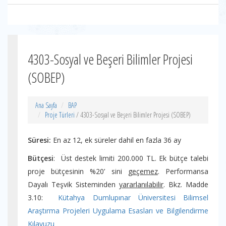
4303-Sosyal ve Beşeri Bilimler Projesi
(SOBEP)
Ana Sayfa
BAP
Proje Türleri
/ 4303-Sosyal ve Beşeri Bilimler Projesi (SOBEP)
Süresi:
En az 12, ek süreler dahil en fazla 36 ay
Bütçesi
: Üst destek limiti 200.000 TL. Ek bütçe talebi
proje bütçesinin %20’ sini
geçemez
. Performansa
Dayalı Teşvik Sisteminden
yararlanılabilir
. Bkz. Madde
3.10:
Kütahya Dumlupınar Üniversitesi Bilimsel
Araştırma Projeleri Uygulama Esasları ve Bilgilendirme
Kılavuzu