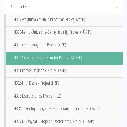
Proje Türleri
4343-Araştırma Yetkinliğini Artırma Projesi (AYAP)
4305-Kamu-Üniversite-Sanayi İşbirliği Projesi (KÜSİP)
4301-Genel Araştırma Projesi (GAP)
4303-Sosyal ve Beşeri Bilimler Projesi (SOBEP)
4304-Kariyer Başlangıç Projesi (KBP)
4302-Hızlı Destek Projesi (HZP)
4306-Lisansüstü Tez Projesi (TEZ)
4308-Teknoloji, Uzay ve Havacılık Yarışmaları Projesi (YARIŞ)
4309-Dış Kaynaklı Projeleri Destekleme Projesi (DIKAP)