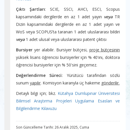
Çıktı Şartları
: SCIE, SSCI, AHCI, ESCI, Scopus
kapsamındaki dergilerde en az 1 adet yayın
veya
TR
Dizin kapsamındaki dergilerde en az 1 adet yayın ve
WoS veya SCOPUS’ta taranan 1 adet uluslararası bildiri
veya
1 adet ulusal veya uluslararası patent çıktısı
Bursiyer
yer alabilir. Bursiyer bütçesi,
proje bütçesinin
yüksek lisans öğrencisi bursiyerler için % 40'ını, doktora
öğrencisi bursiyerler için % 50'sini geçemez.
Değerlendirme Süreci:
Yürütücü tarafından sözlü
sunum
yapılır
. Komisyon kararıyla üç hakeme
gönderilir.
Detaylı bilgi için; bkz.
Kütahya Dumlupınar Üniversitesi
Bilimsel Araştırma Projeleri Uygulama Esasları ve
Bilgilendirme Kılavuzu
Son Güncelleme Tarihi: 26 Aralık 2025, Cuma